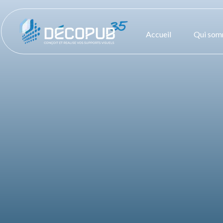
Accueil
Qui som