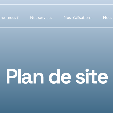
mes-nous ?
Nos services
Nos réalisations
Nous 
Plan de site