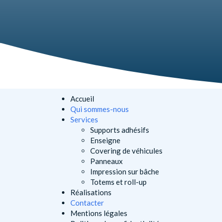
Accueil
Qui sommes-nous
Services
Supports adhésifs
Enseigne
Covering de véhicules
Panneaux
Impression sur bâche
Totems et roll-up
Réalisations
Contacter
Mentions légales